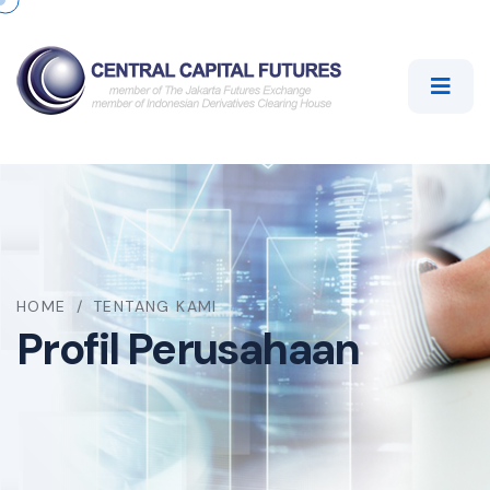
HOME
/
TENTANG KAMI
Profil Perusahaan