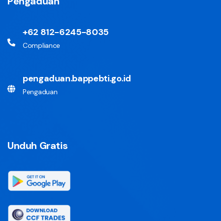
Pengaduan
+62 812-6245-8035
Compliance
pengaduan.bappebti.go.id
Pengaduan
Unduh Gratis