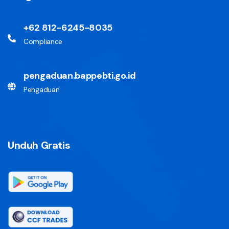
+62 812-6245-8035
Compliance
pengaduan.bappebti.go.id
Pengaduan
Unduh Gratis