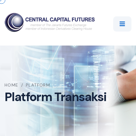
HOME
/
PLATFORM
Platform Transaksi