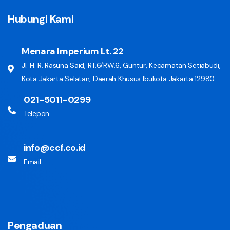
Hubungi Kami
Menara Imperium Lt. 22
Jl. H. R. Rasuna Said, RT.6/RW.6, Guntur, Kecamatan Setiabudi,
Kota Jakarta Selatan, Daerah Khusus Ibukota Jakarta 12980
021-5011-0299
Telepon
info@ccf.co.id
Email
Pengaduan