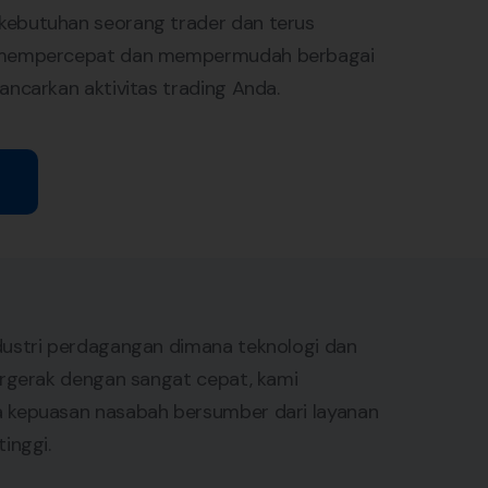
ebutuhan seorang trader dan terus
 mempercepat dan mempermudah berbagai
ancarkan aktivitas trading Anda.
ustri perdagangan dimana teknologi dan
ergerak dengan sangat cepat, kami
 kepuasan nasabah bersumber dari layanan
inggi.