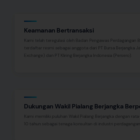
Keamanan Bertransaksi
Kami telah teregulasi oleh Badan Pengawas Perdagangan 
terdaftar resmi sebagai anggota dari PT Bursa Berjangka Ja
Exchange) dan PT Kliring Berjangka Indonesia (Persero).
Dukungan Wakil Pialang Berjangka Ber
Kami memiliki puluhan Wakil Pialang Berjangka dengan rata
10 tahun sebagai tenaga konsultan di industri perdagangan