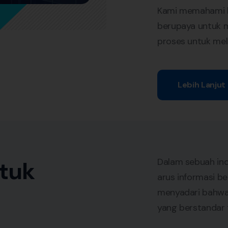
Kami memahami k
berupaya untuk
proses untuk mel
Lebih Lanjut
Dalam sebuah ind
ntuk
arus informasi b
menyadari bahwa
yang berstandar t