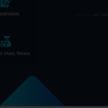
ANSPARAN
Pasar forex
oleh Trad
AS YANG TINGGI