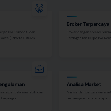
Broker Terpercaya
Berjangka Komoditi dan
Broker dengan spread rendah 
karta (Jakarta Futures
Perdagangan Berjangka Komo
pengalaman
Analisa Market
-rata pengalaman lebih dari
Analisa dan pergerakan mar
 berjangka.
berpengalaman dan dapat di