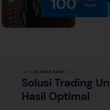
100
%
Tepat
LAYANAN KAMI
Solusi Trading U
Hasil Optimal