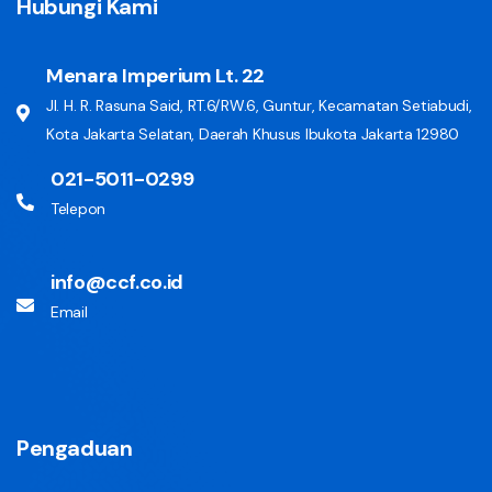
Hubungi Kami
Menara Imperium Lt. 22
Jl. H. R. Rasuna Said, RT.6/RW.6, Guntur, Kecamatan Setiabudi,
Kota Jakarta Selatan, Daerah Khusus Ibukota Jakarta 12980
021-5011-0299
Telepon
info@ccf.co.id
Email
Pengaduan