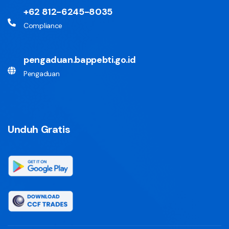
+62 812-6245-8035
Compliance
pengaduan.bappebti.go.id
Pengaduan
Unduh Gratis