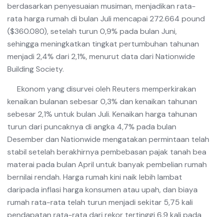
berdasarkan penyesuaian musiman, menjadikan rata-
rata harga rumah di bulan Juli mencapai 272.664 pound
($360.080), setelah turun 0,9% pada bulan Juni,
sehingga meningkatkan tingkat pertumbuhan tahunan
menjadi 2,4% dari 2,1%, menurut data dari Nationwide
Building Society.
Ekonom yang disurvei oleh Reuters memperkirakan
kenaikan bulanan sebesar 0,3% dan kenaikan tahunan
sebesar 2,1% untuk bulan Juli. Kenaikan harga tahunan
turun dari puncaknya di angka 4,7% pada bulan
Desember dan Nationwide mengatakan permintaan telah
stabil setelah berakhirnya pembebasan pajak tanah bea
materai pada bulan April untuk banyak pembelian rumah
bernilai rendah. Harga rumah kini naik lebih lambat
daripada inflasi harga konsumen atau upah, dan biaya
rumah rata-rata telah turun menjadi sekitar 5,75 kali
pendapatan rata-rata dari rekor tertinggi 6,9 kali pada