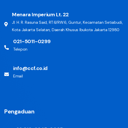
Menara Imperium Lt. 22
Jl. H. R. Rasuna Said, RT.6/RW.6, Guntur, Kecamatan Setiabudi,
Kota Jakarta Selatan, Daerah Khusus Ibukota Jakarta 12980
021-5011-0299
Telepon
info@ccf.co.id
Email
Pengaduan