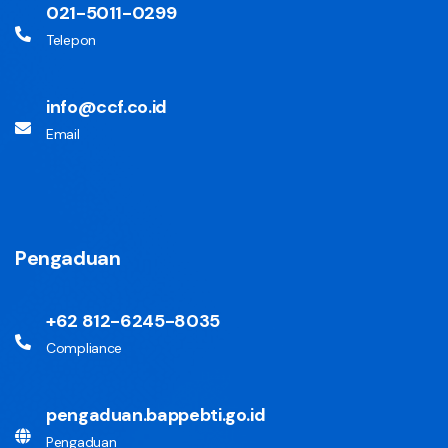
021-5011-0299
Telepon
info@ccf.co.id
Email
Pengaduan
+62 812-6245-8035
Compliance
pengaduan.bappebti.go.id
Pengaduan