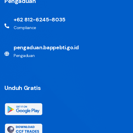
Pengaduan
+62 812-6245-8035
Compliance
pengaduan.bappebti.go.id
Pengaduan
Unduh Gratis