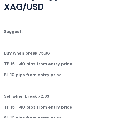
XAG/USD
Suggest:
Buy when break 75.36
TP
1
5 - 40 pips from entry price
SL
1
0 pips from entry price
Sell when break
7
2.63
TP
1
5 - 40 pips from entry price
SL
1
0 pips from entry price