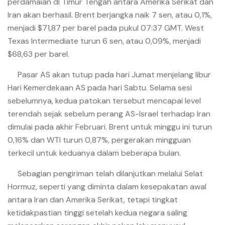
perdamaian di Timur Tengah antara Amerika Serikat dan
Iran akan berhasil. Brent berjangka naik 7 sen, atau 0,1%,
menjadi $71,87 per barel pada pukul 07:37 GMT. West
Texas Intermediate turun 6 sen, atau 0,09%, menjadi
$68,63 per barel.
Pasar AS akan tutup pada hari Jumat menjelang libur
Hari Kemerdekaan AS pada hari Sabtu. Selama sesi
sebelumnya, kedua patokan tersebut mencapai level
terendah sejak sebelum perang AS-Israel terhadap Iran
dimulai pada akhir Februari. Brent untuk minggu ini turun
0,16% dan WTI turun 0,87%, pergerakan mingguan
terkecil untuk keduanya dalam beberapa bulan.
Sebagian pengiriman telah dilanjutkan melalui Selat
Hormuz, seperti yang diminta dalam kesepakatan awal
antara Iran dan Amerika Serikat, tetapi tingkat
ketidakpastian tinggi setelah kedua negara saling