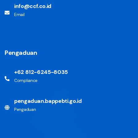
info@ccf.co.id
Email
Pengaduan
+62 812-6245-8035
Compliance
pengaduan.bappebti.go.id
Pengaduan