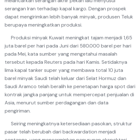
melancarkan serangan akhir pekan lalu menyusul
serangan Iran terhadap kapal kargo. Dengan prospek
dapat mengirimkan lebih banyak minyak, produsen Teluk
berupaya meningkatkan produksi.
Produksi minyak Kuwait meningkat tajam menjadi 1,65
juta barel per hari pada Juni dari 580.000 barel per hari
pada Mei, kata sumber yang mengetahui masalah
tersebut kepada Reuters pada hari Kamis. Setidaknya
lima kapal tanker super yang membawa total 10 juta
barel minyak Saudi telah keluar dari Selat Hormuz dan
Saudi Aramco telah beralih ke penetapan harga spot dari
kontrak jangka panjang untuk mempercepat penjualan di
Asia, menurut sumber perdagangan dan data
pengiriman.
Seiring meningkatnya ketersediaan pasokan, struktur
pasar telah berubah dari backwardation menjadi
contango, yang mencerminkan penurunan ekspektasi