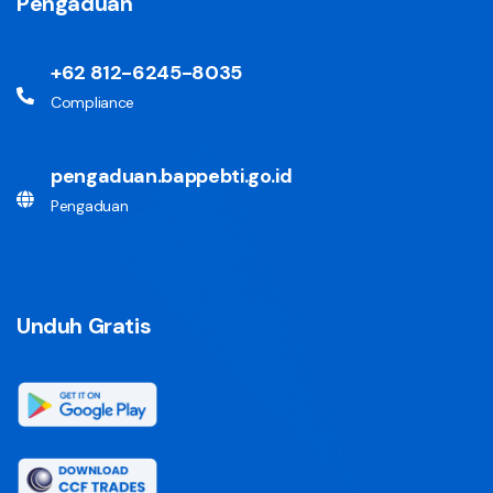
Pengaduan
+62 812-6245-8035
Compliance
pengaduan.bappebti.go.id
Pengaduan
Unduh Gratis