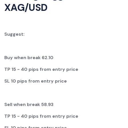
XAG/USD
Suggest:
Buy when break 62.10
TP
1
5 - 40 pips from entry price
SL
1
0 pips from entry price
Sell when break 58.93
TP
1
5 - 40 pips from entry price
SL
1
0 pips from entry price