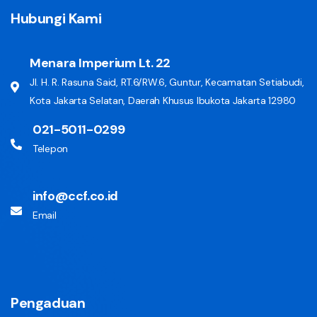
Hubungi Kami
Menara Imperium Lt. 22
Jl. H. R. Rasuna Said, RT.6/RW.6, Guntur, Kecamatan Setiabudi,
Kota Jakarta Selatan, Daerah Khusus Ibukota Jakarta 12980
021-5011-0299
Telepon
info@ccf.co.id
Email
Pengaduan