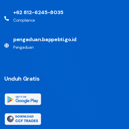
+62 812-6245-8035
Compliance
pengaduan.bappebti.go.id
Pengaduan
Unduh Gratis