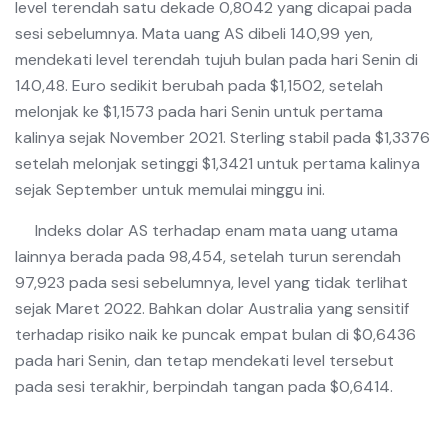
level terendah satu dekade 0,8042 yang dicapai pada
sesi sebelumnya. Mata uang AS dibeli 140,99 yen,
mendekati level terendah tujuh bulan pada hari Senin di
140,48. Euro sedikit berubah pada $1,1502, setelah
melonjak ke $1,1573 pada hari Senin untuk pertama
kalinya sejak November 2021. Sterling stabil pada $1,3376
setelah melonjak setinggi $1,3421 untuk pertama kalinya
sejak September untuk memulai minggu ini.
Indeks dolar AS terhadap enam mata uang utama
lainnya berada pada 98,454, setelah turun serendah
97,923 pada sesi sebelumnya, level yang tidak terlihat
sejak Maret 2022. Bahkan dolar Australia yang sensitif
terhadap risiko naik ke puncak empat bulan di $0,6436
pada hari Senin, dan tetap mendekati level tersebut
pada sesi terakhir, berpindah tangan pada $0,6414.